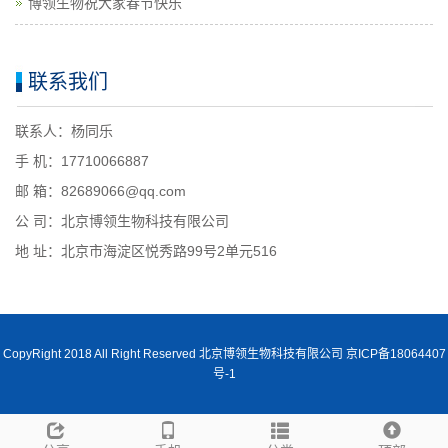
博领生物祝大家春节快乐
联系我们
联系人：杨同乐
手 机：17710066887
邮 箱：82689066@qq.com
公 司：北京博领生物科技有限公司
地 址：北京市海淀区悦秀路99号2单元516
CopyRight 2018 All Right Reserved 北京博领生物科技有限公司
京ICP备18064407
号-1