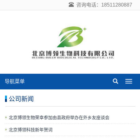
咨询电话：18511280887
导航菜单
导
航
菜
公司新闻
单
北京博领生物荣幸参加由县政府举办在外乡友座谈会
北京博领科技新年贺词