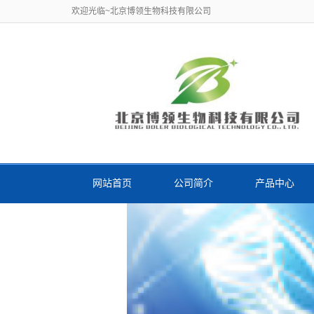
欢迎光临~北京博领生物科技有限公司
网站首页
公司简介
产品中心