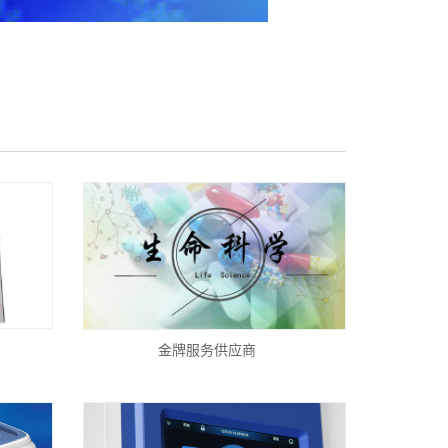
金牌服务供应商