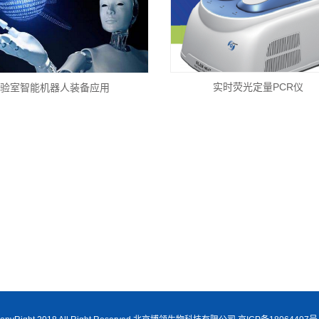
实时荧光定量PCR仪
实验室智能机器人装备应用