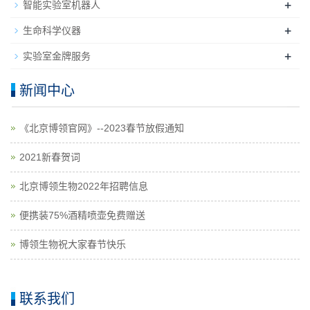
+
智能实验室机器人
+
生命科学仪器
+
实验室金牌服务
新闻中心
《北京博领官网》--2023春节放假通知
2021新春贺词
北京博领生物2022年招聘信息
便携装75%酒精喷壶免费赠送
博领生物祝大家春节快乐
联系我们