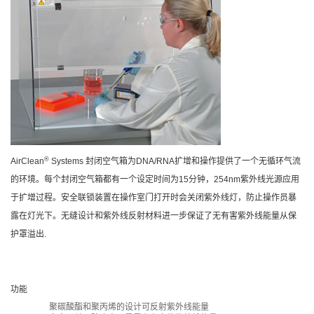
®
AirClean
Systems 封闭空气箱为DNA/RNA扩增和操作提供了一个无循环气流
的环境。每个封闭空气箱都有一个设定时间为15分钟，254nm紫外线光源应用
于扩增过程。安全联锁装置在操作室门打开时会关闭紫外线灯，防止操作员暴
露在灯光下。无缝设计和紫外线反射材料进一步保证了无有害紫外线能量从保
护罩溢出.
功能
聚碳酸酯和聚丙烯的设计可反射紫外线能量