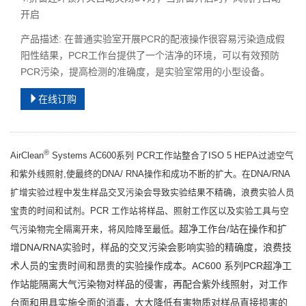
开启
产品描述: 在普通实验室开展PCR的配液操作很容易污染造成假
阳性结果，PCR工作台提供了一个洁净的环境，可以有效预防
PCR污染，提高检测的准确度，是实验室常用的小型设备。
在线订购
®
AirClean
Systems AC600系列 PCR工作站整合了ISO 5 HEPA过滤空气
和紫外线照射,使最终的DNA/ RNA操作和成功不断的扩大。在DNA/RNA
扩增实验过程中发生样品交叉污染会导致实验结果不精确，浪费实验人员
宝贵的时间和试剂。PCR 工作站将样品、照射工作区以及实验工具与空
超净工作台/站在操作和扩
气污染物完全隔离开来，将风险降至最低。
增DNA/RNA实验时，样品的交叉污染会影响实验的精确度，浪费技
术人员的宝贵时间和昂贵的实验操作成本。AC600 系列PCR超净工
作站能隔离大气污染物对样品的侵害，再配合紫外线照射，对工作
台面和用具实施全面的消毒，大大降低有害物质对样品直接损害的