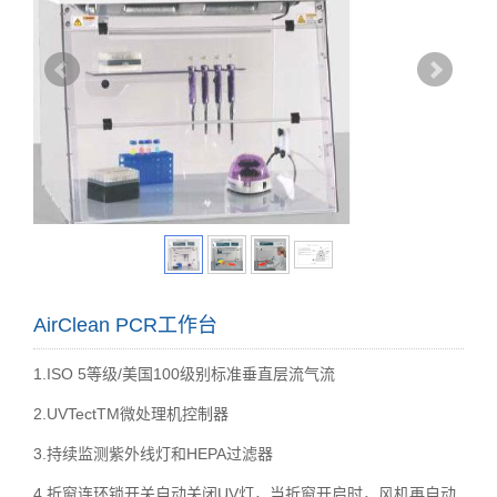
AirClean PCR工作台
1.ISO 5等级/美国100级别标准垂直层流气流
2.UVTectTM微处理机控制器
3.持续监测紫外线灯和HEPA过滤器
4.折窗连环锁开关自动关闭UV灯，当折窗开启时，风机再自动