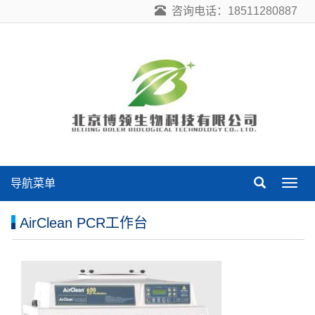
咨询电话：18511280887
导航菜单
导
航
菜
AirClean PCR工作台
单