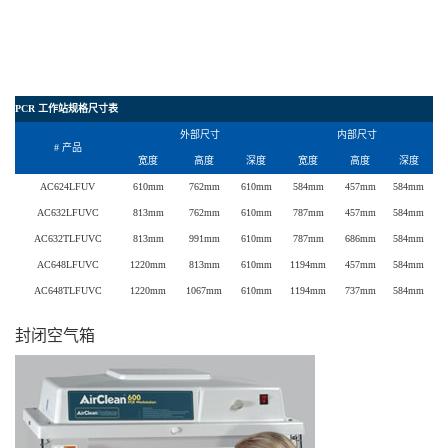
PCR 工作站规格尺寸表
外部尺寸
内部尺寸
# 产品
宽度
高度
深度
宽度
高度
深度
AC624LFUV
610mm
762mm
610mm
584mm
457mm
584mm
AC632LFUVC
813mm
762mm
610mm
787mm
457mm
584mm
AC632TLFUVC
813mm
991mm
610mm
787mm
686mm
584mm
AC648LFUVC
1220mm
813mm
610mm
1194mm
457mm
584mm
AC648TLFUVC
1220mm
1067mm
610mm
1194mm
737mm
584mm
封闭空气箱