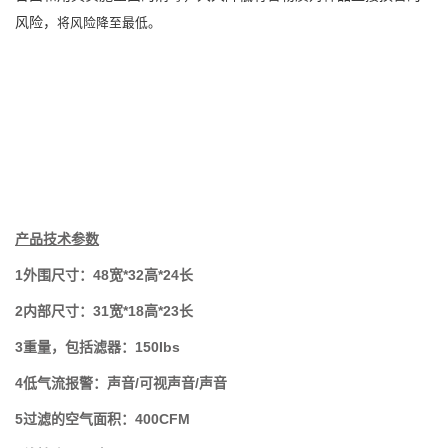
风险，
将风险降至最低。
产品技术参数
1外围尺寸：48宽*32高*24长
2内部尺寸：31宽*18高*23长
3重量，包括滤器：150Ibs
4低气流报警：声音/可视声音/声音
5过滤的空气面积：400CFM