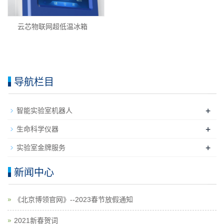
云芯物联网超低温冰箱
导航栏目
+
智能实验室机器人
+
生命科学仪器
+
实验室金牌服务
新闻中心
《北京博领官网》--2023春节放假通知
2021新春贺词