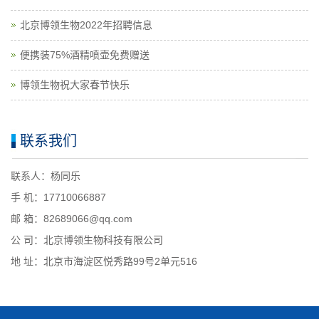
北京博领生物2022年招聘信息
便携装75%酒精喷壶免费赠送
博领生物祝大家春节快乐
联系我们
联系人：杨同乐
手 机：17710066887
邮 箱：82689066@qq.com
公 司：北京博领生物科技有限公司
地 址：北京市海淀区悦秀路99号2单元516