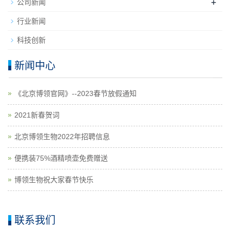
+
公司新闻
行业新闻
科技创新
新闻中心
《北京博领官网》--2023春节放假通知
2021新春贺词
北京博领生物2022年招聘信息
便携装75%酒精喷壶免费赠送
博领生物祝大家春节快乐
联系我们